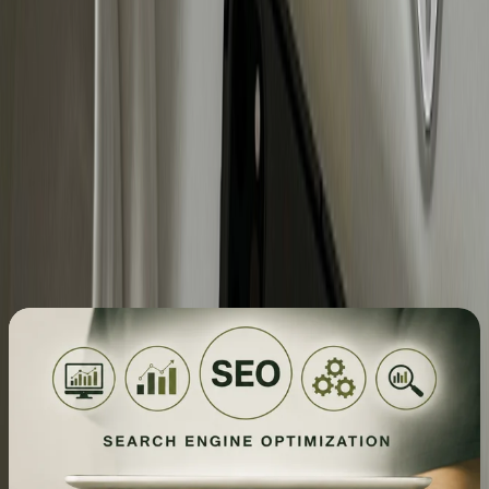
Bij TNG Agency helpen we merken bij het
ontwikkelen van een effectieve Meta Ads-strategie,
het opzetten en schalen van campagnes tot het
creëren van de juiste advertenties die aansluiten bij
de doelgroep. Benieuwd wat er voor jouw merk
mogelijk is?
Meer lezen