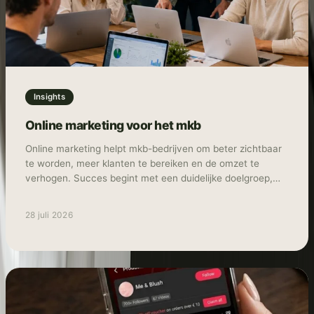
Insights
Online marketing voor het mkb
Online marketing helpt mkb-bedrijven om beter zichtbaar
te worden, meer klanten te bereiken en de omzet te
verhogen. Succes begint met een duidelijke doelgroep,
meetbare doelen en de juiste combinatie van kanalen,
zoals SEO, advertenties, social media en e-mailmarketing.
28 juli 2026