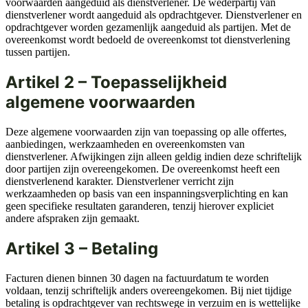
EN
voorwaarden aangeduid als dienstverlener. De wederpartij van
dienstverlener wordt aangeduid als opdrachtgever. Dienstverlener en
opdrachtgever worden gezamenlijk aangeduid als partijen. Met de
overeenkomst wordt bedoeld de overeenkomst tot dienstverlening
tussen partijen.
Artikel 2 – Toepasselijkheid
algemene voorwaarden
Deze algemene voorwaarden zijn van toepassing op alle offertes,
aanbiedingen, werkzaamheden en overeenkomsten van
dienstverlener. Afwijkingen zijn alleen geldig indien deze schriftelijk
door partijen zijn overeengekomen. De overeenkomst heeft een
dienstverlenend karakter. Dienstverlener verricht zijn
werkzaamheden op basis van een inspanningsverplichting en kan
geen specifieke resultaten garanderen, tenzij hierover expliciet
andere afspraken zijn gemaakt.
Artikel 3 – Betaling
Facturen dienen binnen 30 dagen na factuurdatum te worden
voldaan, tenzij schriftelijk anders overeengekomen. Bij niet tijdige
betaling is opdrachtgever van rechtswege in verzuim en is wettelijke