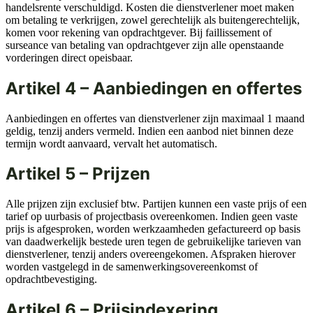
handelsrente verschuldigd. Kosten die dienstverlener moet maken
om betaling te verkrijgen, zowel gerechtelijk als buitengerechtelijk,
komen voor rekening van opdrachtgever. Bij faillissement of
surseance van betaling van opdrachtgever zijn alle openstaande
vorderingen direct opeisbaar.
Artikel 4 – Aanbiedingen en offertes
Aanbiedingen en offertes van dienstverlener zijn maximaal 1 maand
geldig, tenzij anders vermeld. Indien een aanbod niet binnen deze
termijn wordt aanvaard, vervalt het automatisch.
Artikel 5 – Prijzen
Alle prijzen zijn exclusief btw. Partijen kunnen een vaste prijs of een
tarief op uurbasis of projectbasis overeenkomen. Indien geen vaste
prijs is afgesproken, worden werkzaamheden gefactureerd op basis
van daadwerkelijk bestede uren tegen de gebruikelijke tarieven van
dienstverlener, tenzij anders overeengekomen. Afspraken hierover
worden vastgelegd in de samenwerkingsovereenkomst of
opdrachtbevestiging.
Artikel 6 – Prijsindexering