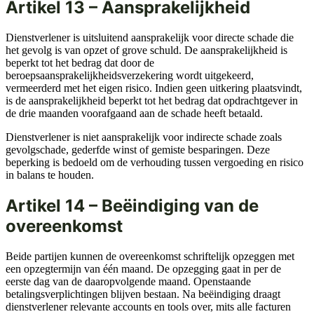
Artikel 13 – Aansprakelijkheid
Dienstverlener is uitsluitend aansprakelijk voor directe schade die
het gevolg is van opzet of grove schuld. De aansprakelijkheid is
beperkt tot het bedrag dat door de
beroepsaansprakelijkheidsverzekering wordt uitgekeerd,
vermeerderd met het eigen risico. Indien geen uitkering plaatsvindt,
is de aansprakelijkheid beperkt tot het bedrag dat opdrachtgever in
de drie maanden voorafgaand aan de schade heeft betaald.
Dienstverlener is niet aansprakelijk voor indirecte schade zoals
gevolgschade, gederfde winst of gemiste besparingen. Deze
beperking is bedoeld om de verhouding tussen vergoeding en risico
in balans te houden.
Artikel 14 – Beëindiging van de
overeenkomst
Beide partijen kunnen de overeenkomst schriftelijk opzeggen met
een opzegtermijn van één maand. De opzegging gaat in per de
eerste dag van de daaropvolgende maand. Openstaande
betalingsverplichtingen blijven bestaan. Na beëindiging draagt
dienstverlener relevante accounts en tools over, mits alle facturen