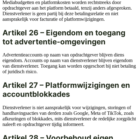
Mediabudgetten en platformkosten worden rechtstreeks door
opdrachtgever aan het platform betaald, tenzij anders afgesproken.
Dienstverlener is geen partij bij deze betalingsrelatie en niet
aansprakelijk voor facturatie of platformwijzigingen.
Artikel 26 – Eigendom en toegang
tot advertentie-omgevingen
Advertentieaccounts op naam van opdrachtgever blijven diens
eigendom. Accounts op naam van dienstverlener blijven eigendom
van dienstverlener. Toegang kan worden opgeschort bij niet betaling
of juridisch risico.
Artikel 27 – Platformwijzigingen en
accountblokkades
Dienstverlener is niet aansprakelijk voor wijzigingen, storingen of
handhavingsacties van derden zoals Google, Meta of TikTok, zoals
afkeuringen of blokkades, mits dienstverlener de redelijke zorgplicht
naleeft en opdrachtgever tijdig informeert.
Artikel 28 – Voorbehoud eigen