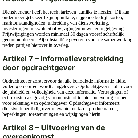
Dienstverlener heeft het recht tarieven jaarlijks te herzien. Dit kan
onder meer gebaseerd zijn op inflatie, stijgende bedrijfskosten,
marktomstandigheden, uitbreiding van dienstverlening,
investeringen in kwaliteit of wijzigingen in wet en regelgeving.
Prijswijzigingen worden minimaal 30 dagen vooraf schriftelijk
gecommuniceerd. Bij substantiële gevolgen voor de samenwerking
treden partijen hierover in overleg.
Artikel 7 – Informatieverstrekking
door opdrachtgever
Opdrachtgever zorgt ervoor dat alle benodigde informatie tijdig,
volledig en correct wordt aangeleverd. Opdrachtgever staat in voor
de juistheid en volledigheid van deze informatie. Vertragingen of
extra kosten als gevolg van onjuiste of te late aanlevering komen
voor rekening van opdrachtgever. Opdrachtgever informeert
dienstverlener tijdig over relevante merk- en productnamen,
beperkingen, toestemmingen en wijzigingen hierin.
Artikel 8 – Uitvoering van de
overeenkomst