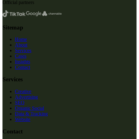
Official partners
Sitemap
Home
About
Services
Cases
Insights
Contact
Services
Creative
Advertising
SEO
Organic Social
Data & Tracking
Website
Contact