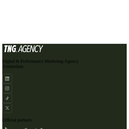
SCHEDULE A MEETING
SEND AN EMAIL
Digital & Performance Marketing Agency
Amsterdam
Official partners