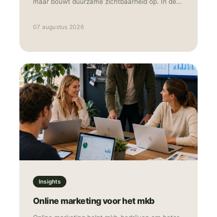
maar bouwt duurzame zichtbaarheid op. In de
praktijk werken ze het sterkst samen: Ads voor
snelheid en data, SEO voor structurele groei.
07 augustus 2026
Insights
Online marketing voor het mkb