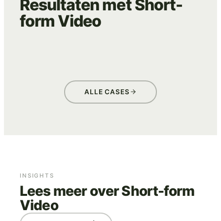
Resultaten met Short-
form Video
WE ARE EVES
ADVERTISING
CREATIVE
ALLE CASES
INSIGHTS
Lees meer over Short-form
Video