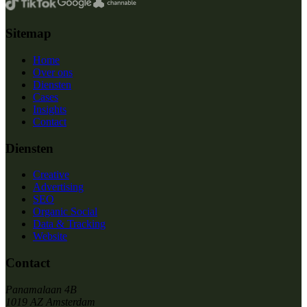
Sitemap
Home
Over ons
Diensten
Cases
Insights
Contact
Diensten
Creative
Advertising
SEO
Organic Social
Data & Tracking
Website
Contact
Panamalaan 4B
1019 AZ Amsterdam