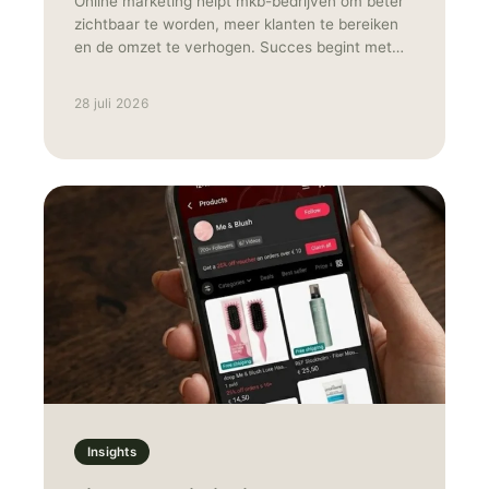
Online marketing helpt mkb-bedrijven om beter
zichtbaar te worden, meer klanten te bereiken
en de omzet te verhogen. Succes begint met
een duidelijke doelgroep, meetbare doelen en de
juiste combinatie van kanalen, zoals SEO,
28 juli 2026
advertenties, social media en e-mailmarketing.
Insights