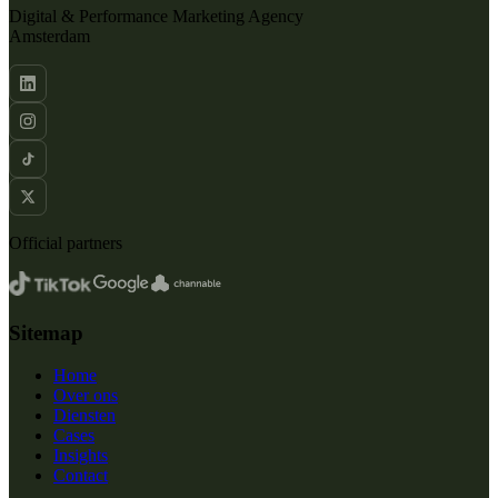
Digital & Performance Marketing Agency
Amsterdam
Official partners
Sitemap
Home
Over ons
Diensten
Cases
Insights
Contact