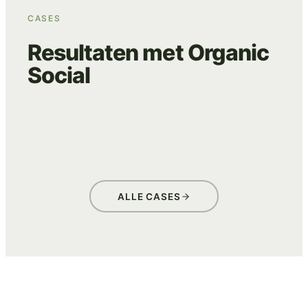
CASES
Resultaten met Organic
Social
VILLA BLOOM
BEANS
DOCKYARD
ADVERTISING
DATA & TRACKING
ADVERTISING
DATA & TRACKING
ADVERTISING
DATA & TRACKING
ALLE CASES