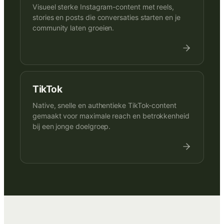
Visueel sterke Instagram-content met reels,
stories en posts die conversaties starten en je
community laten groeien.
TikTok
Native, snelle en authentieke TikTok-content
gemaakt voor maximale reach en betrokkenheid
bij een jonge doelgroep.