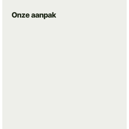
Onze
aanpak
Website & Branding