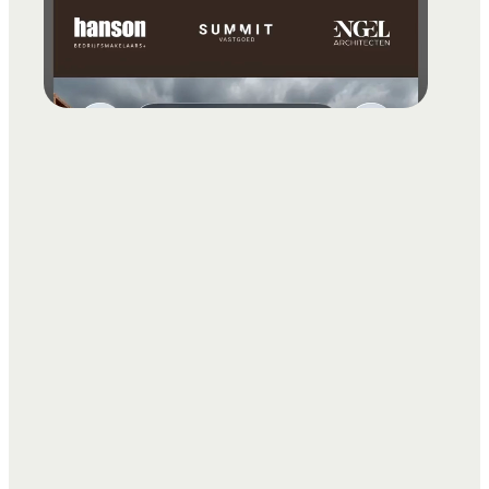
vragenlijst-conversie van circa 91%