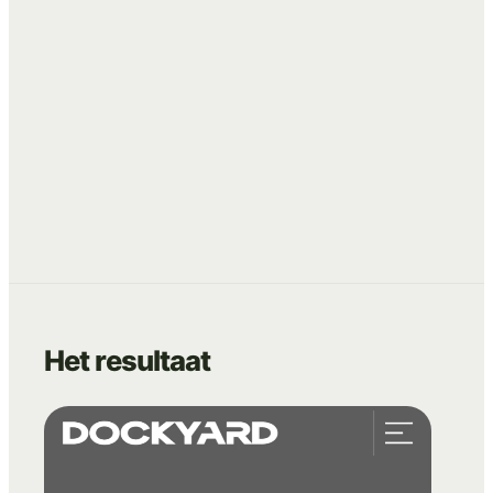
Email marketing met UTM-tracking
Het
resultaat