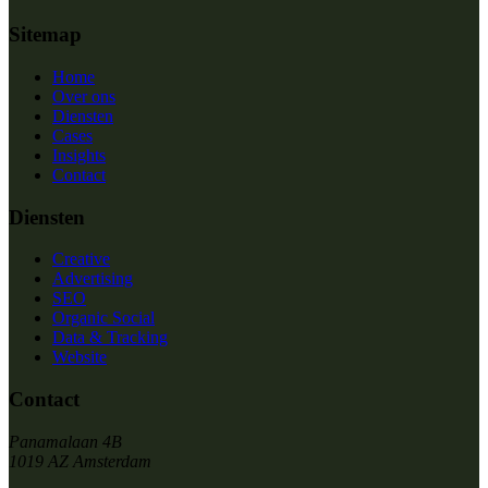
Sitemap
Home
Over ons
Diensten
Cases
Insights
Contact
Diensten
Creative
Advertising
SEO
Organic Social
Data & Tracking
Website
Contact
Panamalaan 4B
1019 AZ Amsterdam