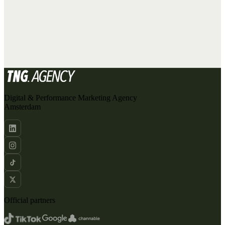
BEANS
CLICKDRIVE
CRISP
ADVERTISING
DATA & TRACKING
ADVERTISING
ADVERTISING
DATA & TRACKING
Digital & Performance Marketing Agency
Amsterdam
Official partners