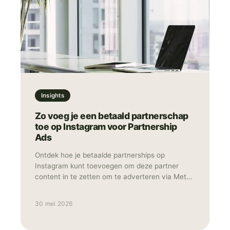
Insights
Zo voeg je een betaald partnerschap
toe op Instagram voor Partnership
Ads
Ontdek hoe je betaalde partnerships op
Instagram kunt toevoegen om deze partner
content in te zetten om te adverteren via Meta.
Leer de stappen om een Meta Partnership te
activeren voor maximaal resultaat.
30 mei 2026