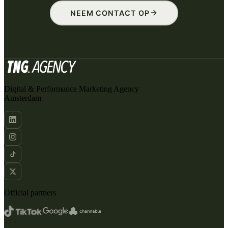
NEEM CONTACT OP
Digital & Performance Marketing Agency
Amsterdam
Official partners