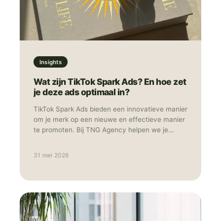
Insights
Wat zijn TikTok Spark Ads? En hoe zet
je deze ads optimaal in?
TikTok Spark Ads bieden een innovatieve manier
om je merk op een nieuwe en effectieve manier
te promoten. Bij TNG Agency helpen we je
graag om deze vorm van adverteren optimaal in
te zetten.
31 mei 2026