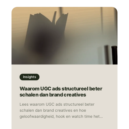
Insights
Waarom UGC ads structureel beter
schalen dan brand creatives
Lees waarom UGC ads structureel beter
schalen dan brand creatives en hoe
geloofwaardigheid, hook en watch time het
verschil maken op TikTok.