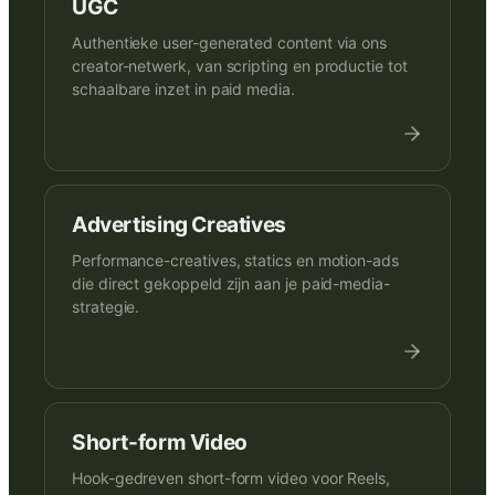
UGC
Authentieke user-generated content via ons
creator-netwerk, van scripting en productie tot
schaalbare inzet in paid media.
Advertising Creatives
Performance-creatives, statics en motion-ads
die direct gekoppeld zijn aan je paid-media-
strategie.
Short-form Video
Hook-gedreven short-form video voor Reels,