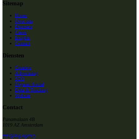
Sitemap
Home
Over ons
Diensten
Cases
Insights
Contact
Diensten
Creative
Advertising
SEO
Organic Social
Data & Tracking
Website
Contact
Panamalaan 4B
1019 AZ Amsterdam
info@tng.agency