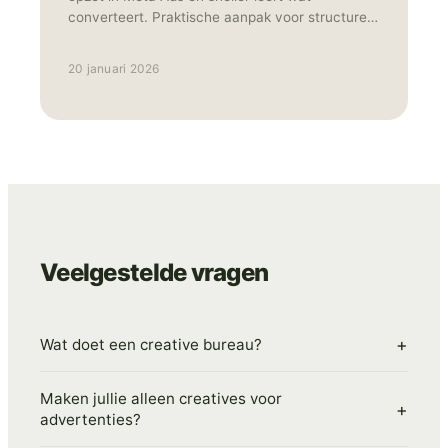
converteert. Praktische aanpak voor structurele
performance.
20 januari 2026
Veelgestelde vragen
+
Wat doet een creative bureau?
Maken jullie alleen creatives voor
+
advertenties?