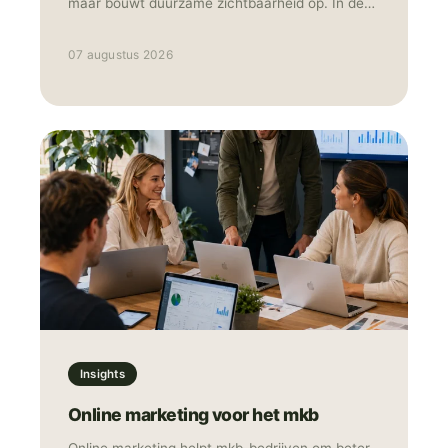
maar bouwt duurzame zichtbaarheid op. In de
praktijk werken ze het sterkst samen: Ads voor
snelheid en data, SEO voor structurele groei.
07 augustus 2026
Insights
Online marketing voor het mkb