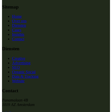
Sitemap
Home
Over ons
Diensten
Cases
Insights
Contact
Diensten
Creative
Advertising
SEO
Organic Social
Data & Tracking
Website
Contact
Panamalaan 4B
1019 AZ Amsterdam