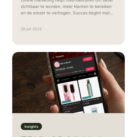
Online marketing helpt mkb-bedrijven om beter
zichtbaar te worden, meer klanten te bereiken
en de omzet te verhogen. Succes begint met
een duidelijke doelgroep, meetbare doelen en de
juiste combinatie van kanalen, zoals SEO,
28 juli 2026
advertenties, social media en e-mailmarketing.
Insights