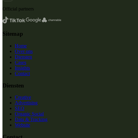
Official partners
Sitemap
Home
Over ons
Diensten
Cases
Insights
Contact
Diensten
Creative
Advertising
SEO
Organic Social
Data & Tracking
Website
Contact