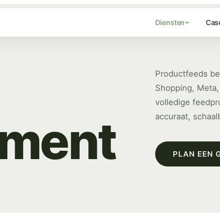
Diensten
Cas
Productfeeds be
Shopping, Meta,
volledige feedpr
ment
accuraat, schaal
PLAN EEN 