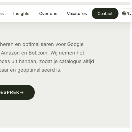
es
Insights
Over ons
Vacatures
Contact
NL
heren en optimaliseren voor Google
 Amazon en Bol.com. Wij nemen het
oces uit handen, zodat je catalogus altijd
baar en geoptimaliseerd is.
GESPREK