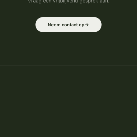
Vraag een vrijblijvend gesprek aan.
Neem contact op