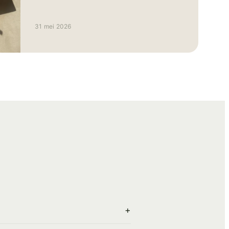
Agency helpen we je graag om deze vorm
van adverteren optimaal in te zetten.
31 mei 2026
+