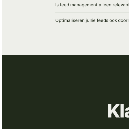
Is feed management alleen relevan
Optimaliseren jullie feeds ook doo
Kl