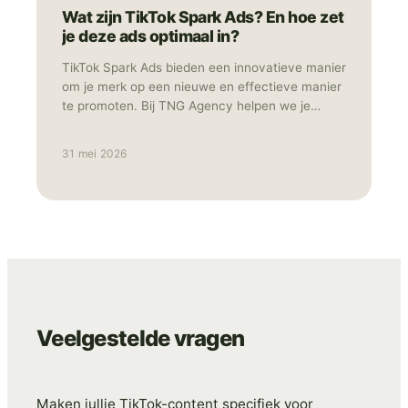
Wat zijn TikTok Spark Ads? En hoe zet
je deze ads optimaal in?
TikTok Spark Ads bieden een innovatieve manier
om je merk op een nieuwe en effectieve manier
te promoten. Bij TNG Agency helpen we je
graag om deze vorm van adverteren optimaal in
te zetten.
31 mei 2026
Veelgestelde vragen
Maken jullie TikTok-content specifiek voor