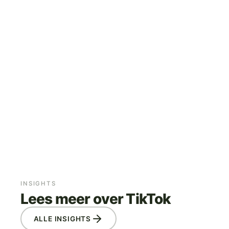
TREND-GEDREVEN CONTENT
COMMUNITY MANAGEMENT
METEN EN OPTIMALISEREN
INSIGHTS
Lees meer over TikTok
ALLE INSIGHTS