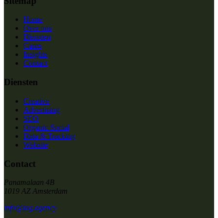
Sitemap
Home
Over ons
Diensten
Cases
Insights
Contact
Diensten
Creative
Advertising
SEO
Organic Social
Data & Tracking
Website
Contact
Panamalaan 4B
1019 AZ Amsterdam
info@tng.agency