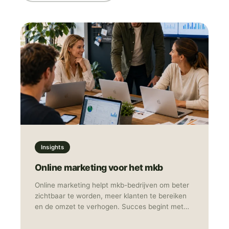
Insights
Online marketing voor het mkb
Online marketing helpt mkb-bedrijven om beter
zichtbaar te worden, meer klanten te bereiken
en de omzet te verhogen. Succes begint met
een duidelijke doelgroep, meetbare doelen en de
juiste combinatie van kanalen, zoals SEO,