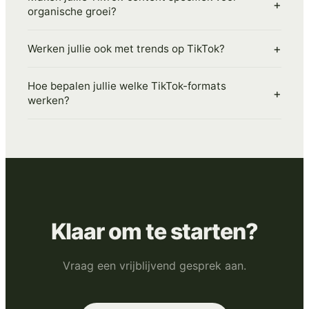
+
organische groei?
+
Werken jullie ook met trends op TikTok?
Hoe bepalen jullie welke TikTok-formats
+
werken?
Klaar om te starten?
Vraag een vrijblijvend gesprek aan.