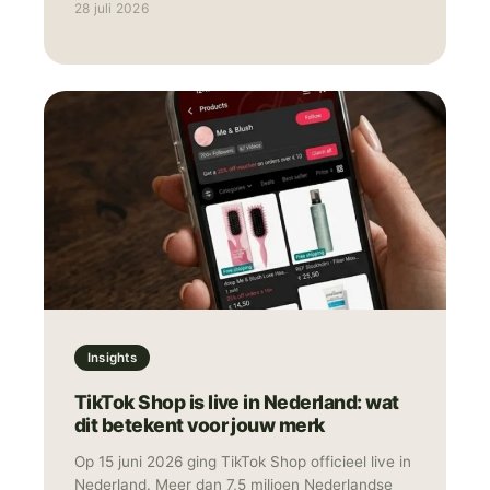
28 juli 2026
advertenties, social media en e-mailmarketing.
Insights
TikTok Shop is live in Nederland: wat
dit betekent voor jouw merk
Op 15 juni 2026 ging TikTok Shop officieel live in
Nederland. Meer dan 7,5 miljoen Nederlandse