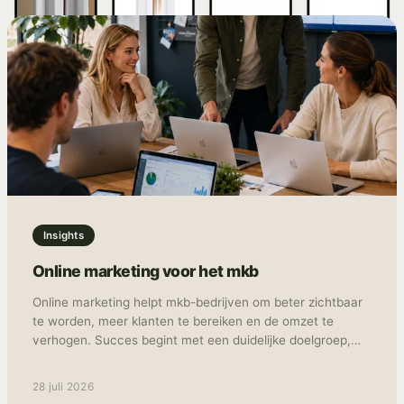
Insights
Online marketing voor het mkb
Online marketing helpt mkb-bedrijven om beter zichtbaar
te worden, meer klanten te bereiken en de omzet te
verhogen. Succes begint met een duidelijke doelgroep,
meetbare doelen en de juiste combinatie van kanalen,
zoals SEO, advertenties, social media en e-mailmarketing.
28 juli 2026