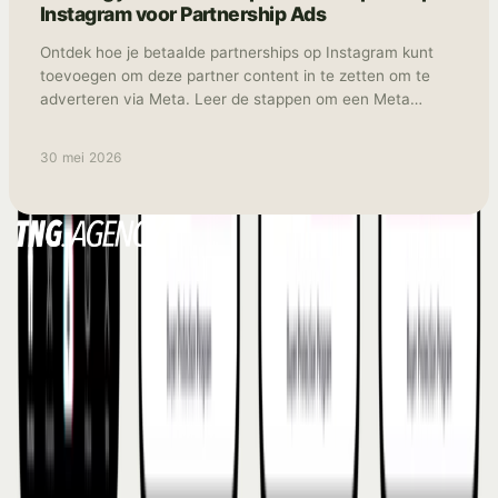
Instagram voor Partnership Ads
Ontdek hoe je betaalde partnerships op Instagram kunt
toevoegen om deze partner content in te zetten om te
adverteren via Meta. Leer de stappen om een Meta
Partnership te activeren voor maximaal resultaat.
30 mei 2026
Digital & Performance Marketing Agency
Amsterdam