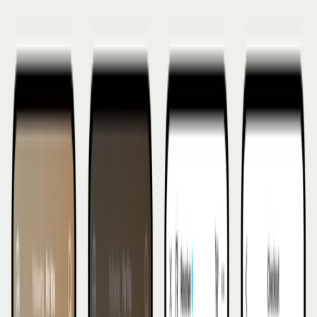
Via klikbare productlinks in gewone video's