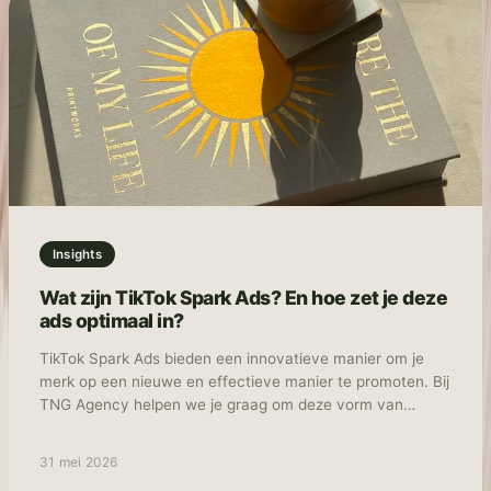
budget en een onzichtbaar merk.
Insights
Wat zijn TikTok Spark Ads? En hoe zet je deze
ads optimaal in?
TikTok Spark Ads bieden een innovatieve manier om je
merk op een nieuwe en effectieve manier te promoten. Bij
TNG Agency helpen we je graag om deze vorm van
adverteren optimaal in te zetten.
31 mei 2026