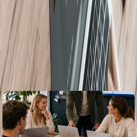
voorkomen.
Wil je meer weten over de specificaties of heb je
hulp nodig? Neem dan contact op met The Next
Gen Agency (TNG Agency)!
Meer lezen