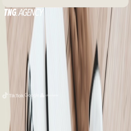
Digital & Performance Marketing Agency
Amsterdam
Official partners
Sitemap
Home
Over ons
Diensten