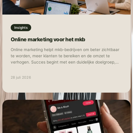
Insights
Online marketing voor het mkb
Online marketing helpt mkb-bedrijven om beter zichtbaar
te worden, meer klanten te bereiken en de omzet te
verhogen. Succes begint met een duidelijke doelgroep,
meetbare doelen en de juiste combinatie van kanalen,
zoals SEO, advertenties, social media en e-mailmarketing.
28 juli 2026