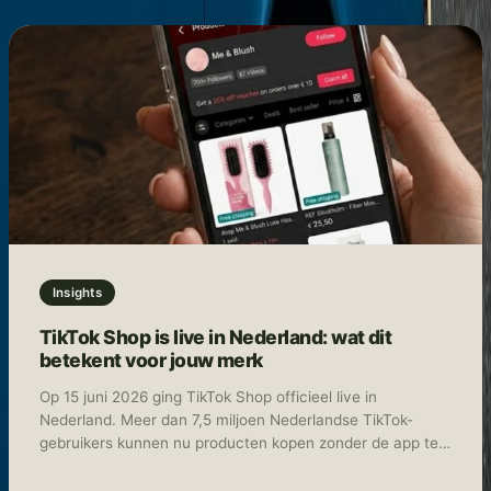
Insights
TikTok Shop is live in Nederland: wat dit
betekent voor jouw merk
Op 15 juni 2026 ging TikTok Shop officieel live in
Nederland. Meer dan 7,5 miljoen Nederlandse TikTok-
gebruikers kunnen nu producten kopen zonder de app te
verlaten. Ontdekken, bekijken en afrekenen: het gebeurt
allemaal op hetzelfde scherm. Tegelijk met Nederland