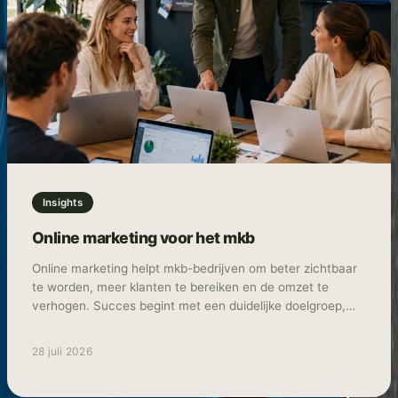
Insights
Online marketing voor het mkb
Online marketing helpt mkb-bedrijven om beter zichtbaar
te worden, meer klanten te bereiken en de omzet te
verhogen. Succes begint met een duidelijke doelgroep,
meetbare doelen en de juiste combinatie van kanalen,
zoals SEO, advertenties, social media en e-mailmarketing.
28 juli 2026