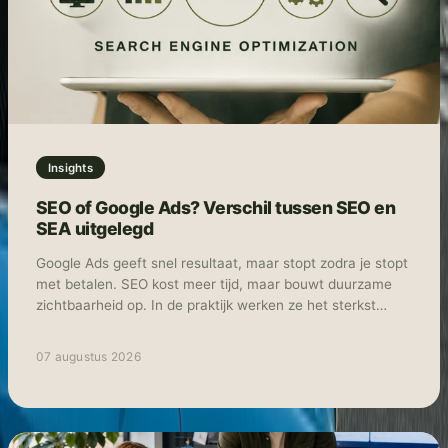
Insights
SEO of Google Ads? Verschil tussen SEO en
SEA uitgelegd
Google Ads geeft snel resultaat, maar stopt zodra je stopt
met betalen. SEO kost meer tijd, maar bouwt duurzame
zichtbaarheid op. In de praktijk werken ze het sterkst
samen: Ads voor snelheid en data, SEO voor structurele
groei.
07 augustus 2026