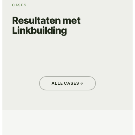
CASES
Resultaten met
Linkbuilding
BEANS
VILLA BLOOM
GLASKONING
ADVERTISING
DATA & TRACKING
ADVERTISING
DATA & TRACKING
ADVERTISING
DATA & TRACKING
ALLE CASES